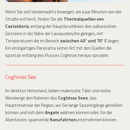
Wenn Sie sich landeinwärts bewegen, ein paar Minuten von der
Straße entfernt, finden Sie die
Thermalquellen von
Casteldoria
, entlang der Hauptbruchlinien des vulkanischen
Gesteins in der Nähe der Lavaausbrüche gelegen, mit
Temperaturen die im Bereich
zwischen 40° und 70° C
liegen.
Ein einzigartiges Panorama seiner Art mit den Quellen die
spontan entlang des Flusses Coghinas heraus sprudeln.
Coghinas See
Im direkten Hinterland, bilden malerische Täler und reiche
Weinberge den Rahmen des
Coghinas Sees
, das
Hauptreservoir der Region, wo Sie lange Spaziergänge genießen
können und sich dem
Angeln
widmen können oder, für die
Abenteurer, spannende
Kanufahrten
unternehmen können.