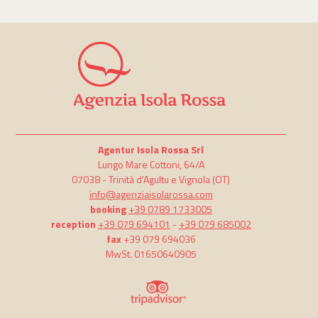
Agentur Isola Rossa Srl
Lungo Mare Cottoni, 64/A
07038 -
Trinità d'Agultu e Vignola
(OT)
info@agenziaisolarossa.com
booking
+39 0789 1733005
reception
+39 079 694101
-
+39 079 685002
fax
+39 079 694036
MwSt. 01650640905