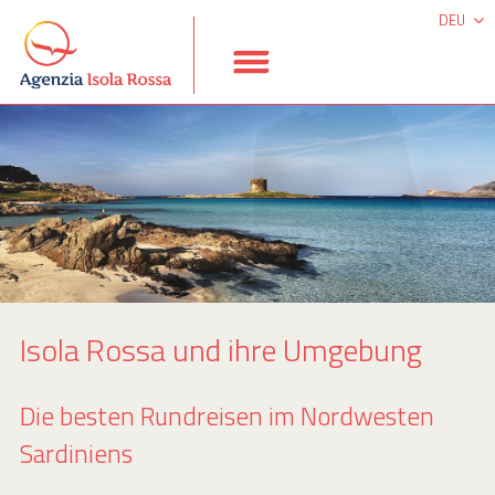
DEU
ITA
ESP
ENG
Isola Rossa und ihre Umgebung
Die besten Rundreisen im Nordwesten
Sardiniens