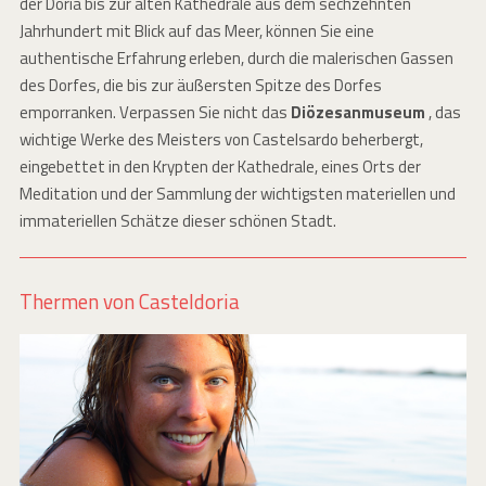
der Doria bis zur alten Kathedrale aus dem sechzehnten
Jahrhundert mit Blick auf das Meer, können Sie eine
authentische Erfahrung erleben, durch die malerischen Gassen
des Dorfes, die bis zur äußersten Spitze des Dorfes
emporranken. Verpassen Sie nicht das
Diözesanmuseum
, das
wichtige Werke des Meisters von Castelsardo beherbergt,
eingebettet in den Krypten der Kathedrale, eines Orts der
Meditation und der Sammlung der wichtigsten materiellen und
immateriellen Schätze dieser schönen Stadt.
Thermen von Casteldoria