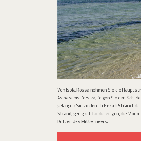
Von Isola Rossa nehmen Sie die Hauptstraß
Asinara bis Korsika, folgen Sie den Schi
gelangen Sie zu dem
Li Feruli Strand
, d
Strand, geeignet für diejenigen, die Mom
Düften des Mittelmeers.