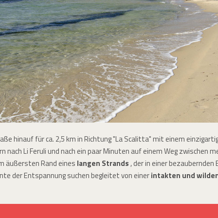
e hinauf für ca. 2,5 km in Richtung "La Scalitta" mit einem einzigartig
ldern nach Li Feruli und nach ein paar Minuten auf einem Weg zwischen
em äußersten Rand eines
langen Strands
, der in einer bezaubernden B
ente der Entspannung suchen begleitet von einer
intakten und wild