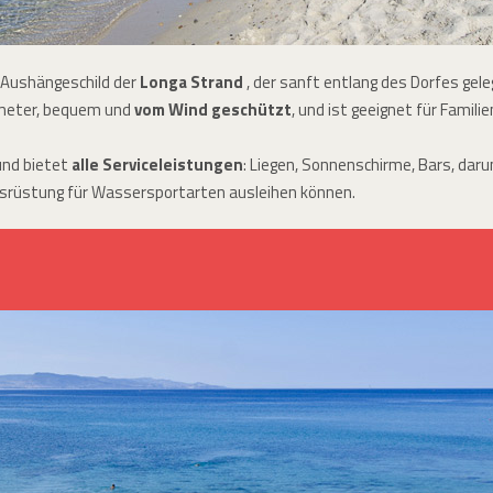
 Aushängeschild der
Longa Strand
, der sanft entlang des Dorfes gele
lometer, bequem und
vom Wind geschützt
, und ist geeignet für Familie
und bietet
alle Serviceleistungen
: Liegen, Sonnenschirme, Bars, daru
usrüstung für Wassersportarten ausleihen können.