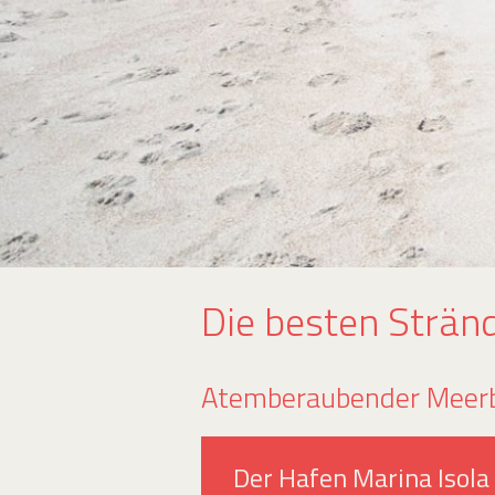
Die besten Stränd
Atemberaubender Meerbl
Der Hafen Marina Isola