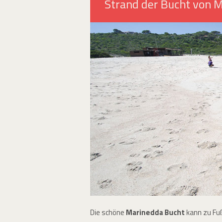
Strand der Bucht von 
Die schöne
Marinedda Bucht
kann zu Fuß