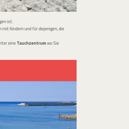
gen ist.
n mit Kindern und für diejenigen, die
nter eine
Tauchzentrum
wo Sie