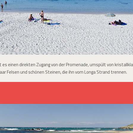
t es einen direkten Zugang von der Promenade, umspült von kristallk
paar Felsen und schönen Steinen, die ihn vom Longa Strand trennen.