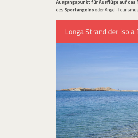
Ausgangspunkt für
Ausflüge
auf das
des
Sportangelns
oder Angel-Tourismus 
Longa Strand der Isola