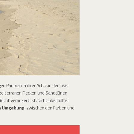
en Panorama ihrer Art, von der Insel
 mediterranen Flecken und Sanddünen
ucht verankert ist. Nicht überfüllter
en Umgebung
, zwischen den Farben und