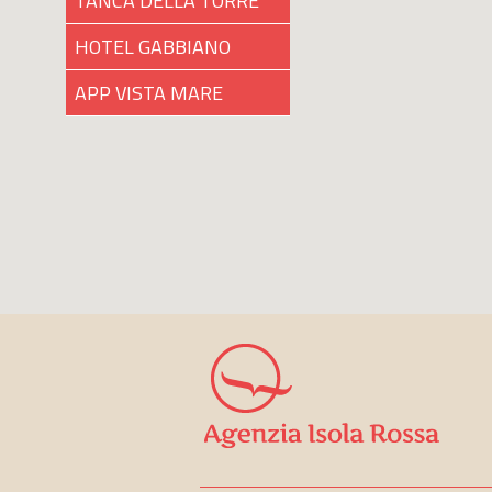
TANCA DELLA TORRE
HOTEL GABBIANO
APP VISTA MARE