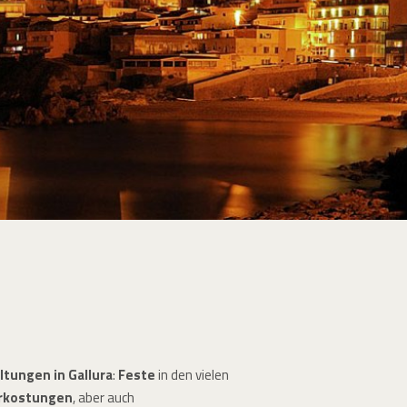
ltungen in Gallura
:
Feste
in den vielen
rkostungen
, aber auch