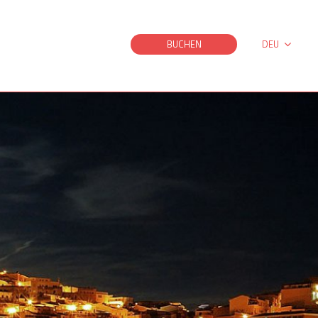
BUCHEN
DEU
ITA
ESP
ENG