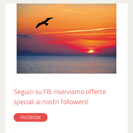
Seguici su FB: riserviamo offerte
speciali ai nostri followers!
FACEBOOK