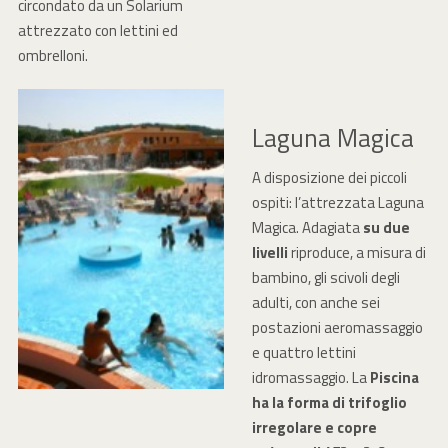
circondato da un Solarium
attrezzato con lettini ed
ombrelloni.
Laguna Magica
A disposizione dei piccoli
ospiti: l’attrezzata Laguna
Magica. Adagiata
su due
livelli
riproduce, a misura di
bambino, gli scivoli degli
adulti, con anche sei
postazioni aeromassaggio
e quattro lettini
idromassaggio. La
Piscina
ha la forma di trifoglio
irregolare e copre