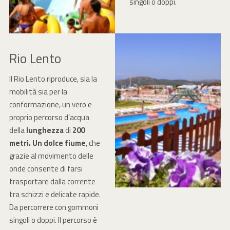
singoli o doppi.
Rio Lento
Il Rio Lento riproduce, sia la
mobilità sia per la
conformazione, un vero e
proprio percorso d’acqua
della
lunghezza
di
200
metri. Un dolce fiume
, che
grazie al movimento delle
onde consente di farsi
trasportare dalla corrente
tra schizzi e delicate rapide.
Da percorrere con gommoni
singoli o doppi. Il percorso è