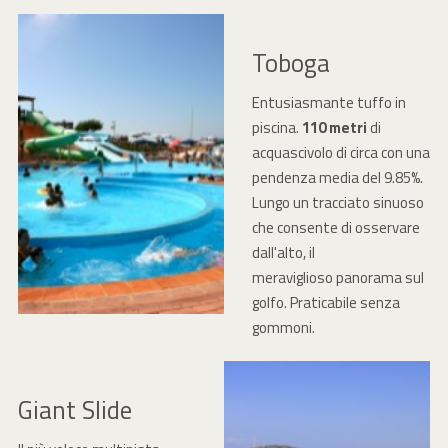
Toboga
Entusiasmante tuffo in
piscina.
110 metri
di
acquascivolo di circa con una
pendenza media del 9.85%.
Lungo un tracciato sinuoso
che consente di osservare
dall'alto, il
meraviglioso panorama sul
golfo. Praticabile senza
gommoni.
Giant Slide