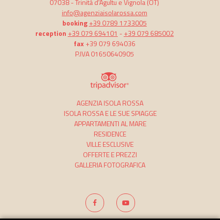
07038 -
Trinità d'Agultu e Vignola
(OT)
info@agenziaisolarossa.com
booking
+39 0789 1733005
reception
+39 079 694101
-
+39 079 685002
fax
+39 079 694036
P.IVA 01650640905
AGENZIA ISOLA ROSSA
ISOLA ROSSA E LE SUE SPIAGGE
APPARTAMENTI AL MARE
RESIDENCE
VILLE ESCLUSIVE
OFFERTE E PREZZI
GALLERIA FOTOGRAFICA