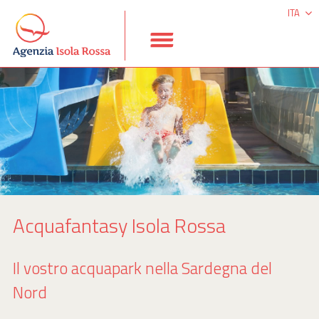
ITA
DEU
ESP
ENG
Acquafantasy Isola Rossa
Il vostro acquapark nella Sardegna del
Nord