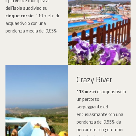
Il più veloce multipista
dell'isola suddiviso su
cinque corsie
. 110 metri di
acquascivolo con una
pendenza media del 9,85%.
Crazy River
113 metri
di acquascivolo
un percorso
serpeggiante ed
entusiasmante con una
pendenza del 9.55%, da
percorrere con gommoni