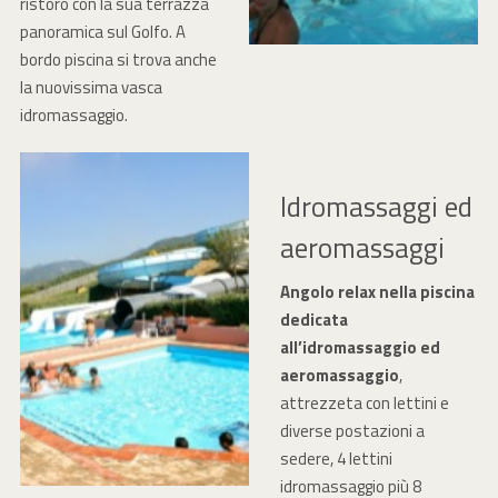
ristoro con la sua terrazza
panoramica sul Golfo. A
bordo piscina si trova anche
la nuovissima vasca
idromassaggio.
Idromassaggi ed
aeromassaggi
Angolo relax nella piscina
dedicata
all’idromassaggio
ed
aeromassaggio
,
attrezzeta con lettini e
diverse postazioni a
sedere, 4 lettini
idromassaggio più 8