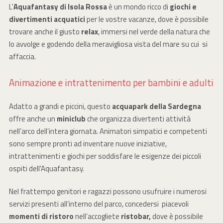
L'
Aquafantasy di Isola Rossa
è un mondo ricco di
giochi e
divertimenti acquatici
per le vostre vacanze, dove è possibile
trovare anche il giusto
relax
, immersi nel verde della natura che
lo avvolge e godendo della meravigliosa vista del mare su cui si
affaccia.
Animazione e intrattenimento per bambini e adulti
Adatto a grandi e piccini, questo
acquapark della Sardegna
offre anche un
miniclub
che organizza divertenti attività
nell’arco dell’intera giornata. Animatori simpatici e competenti
sono sempre pronti ad inventare nuove iniziative,
intrattenimenti e giochi per soddisfare le esigenze dei piccoli
ospiti dell'Aquafantasy.
Nel frattempo genitori e ragazzi possono usufruire i numerosi
servizi presenti all’interno del parco, concedersi piacevoli
momenti di ristoro
nell’accogliete
ristobar,
dove è possibile