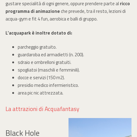
gustare specialità di ogni genere, oppure prendere parte al
ricco
programma di animazione
che prevede, tra il resto, lezioni di
acqua-gym e fit 4 fun, aerobica e balli di gruppo.
L’acquapark è inoltre dotato di:
parcheggio gratuito.
guardaroba ed armadietti (n. 200).
sdraio e ombrelloni gratuiti.
spogliatoi (maschili e femminili).
docce e servizi (150 m2).
presidio medico infermieristico.
area pic nic attrezzata.
La attrazioni di Acquafantasy
Black Hole