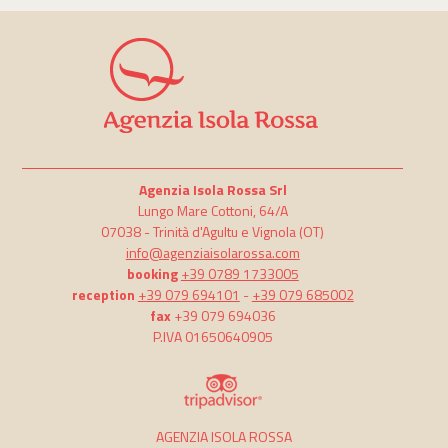
Agenzia Isola Rossa Srl
Lungo Mare Cottoni, 64/A
07038 -
Trinità d'Agultu e Vignola
(OT)
info@agenziaisolarossa.com
booking
+39 0789 1733005
reception
+39 079 694101
-
+39 079 685002
fax
+39 079 694036
P.IVA 01650640905
AGENZIA ISOLA ROSSA