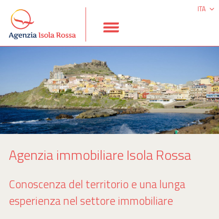
ITA
DEU
ESP
ENG
Agenzia immobiliare Isola Rossa
Conoscenza del territorio e una lunga
esperienza nel settore immobiliare