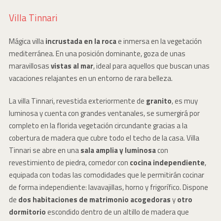
Villa Tinnari
Mágica villa
incrustada en la roca
e inmersa en la vegetación
mediterránea. En una posición dominante, goza de unas
maravillosas
vistas al mar
, ideal para aquellos que buscan unas
vacaciones relajantes en un entorno de rara belleza.
La villa Tinnari, revestida exteriormente de
granito
, es muy
luminosa y cuenta con grandes ventanales, se sumergirá por
completo en la florida vegetación circundante gracias a la
cobertura de madera que cubre todo el techo de la casa. Villa
Tinnari se abre en una
sala amplia y luminosa
con
revestimiento de piedra, comedor con
cocina independiente
,
equipada con todas las comodidades que le permitirán cocinar
de forma independiente: lavavajillas, horno y frigorífico. Dispone
de
dos habitaciones de matrimonio acogedoras
y
otro
dormitorio
escondido dentro de un altillo de madera que