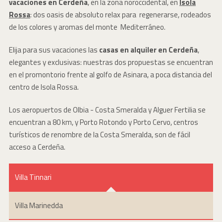
vacaciones en Cerdeña
, en la zona noroccidental, en
Isola
Rossa
: dos oasis de absoluto relax para regenerarse, rodeados
de los colores y aromas del monte Mediterráneo.
Elija para sus vacaciones las
casas en alquiler en Cerdeña
,
elegantes y exclusivas: nuestras dos propuestas se encuentran
en el promontorio frente al golfo de Asinara, a poca distancia del
centro de Isola Rossa.
Los aeropuertos de Olbia - Costa Smeralda y Alguer Fertilia se
encuentran a 80 km, y Porto Rotondo y Porto Cervo, centros
turísticos de renombre de la Costa Smeralda, son de fácil
acceso a Cerdeña.
Villa Tinnari
Villa Marinedda