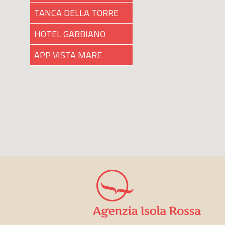
TANCA DELLA TORRE
HOTEL GABBIANO
APP VISTA MARE