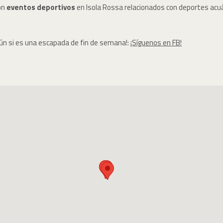
on
eventos deportivos
en Isola Rossa relacionados con deportes acuá
aún si es una escapada de fin de semana!:
¡Síguenos en FB!