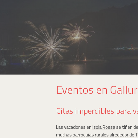
Eventos en Gallur
Citas imperdibles para 
Las vacaciones en
Isola Rossa
se tiñen de
muchas parroquias rurales alrededor de Tri